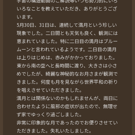
宇宙の構造動画のご解説等いつも勢力的にいろ
いろなことを教えていただき、ありがとうござ
います。
5月30日、31日は、連続して満月という珍しい
現象でした。二日間とも天気も良く、観測には
恵まれていました。特に二日目の満月はブルー
ムーンと言われているようです。二日目の満月
は上りはじめは、赤みがかかっておりました。
東から南の空へと長時間に渡り、大きさは小さ
めでしたが、綺麗な神秘的なお月さまが観測で
きました。何度も月を見ながら世界平和の祈り
を唱えさせていただきました。
満月とは関係ないのかもしれませんが、両日に
合わせたように風邪の症状が出たので、無理せ
ず家でゆっくり過ごしました。
非常に印象的な月であったのでお便りさせてい
ただきました。失礼いたしました。