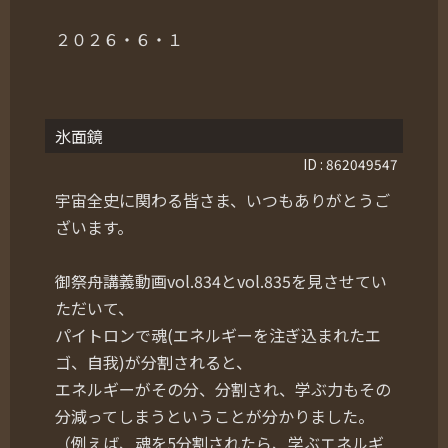
２０２６・６・１
氷面鏡
ID : 862049547
宇宙全史に関わる皆さま、いつもありがとうご
ざいます。
御祭舟講義動画vol.834とvol.835を見させてい
ただいて、
パイトロンで魂(エネルギーを注ぎ込まれたエ
ゴ、自我)が分割されると、
エネルギーがその分、分割され、学ぶ力もその
分減ってしまうということが分かりました。
（例えば、魂を5分割されたら、学ぶエネルギ