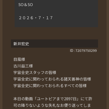
SO＆SO
２０２６・７・１７
新井宏史
ID : 72079750299
目風様
古川益三様
宇宙全史スタッフの皆様
宇宙全史に関わっておられる諸天善神の皆様
宇宙全史に関わっておられるすべての皆様
本日の動画「ユートピアまで2897日」にて許
可の降りないような失礼なお便り送ってしま