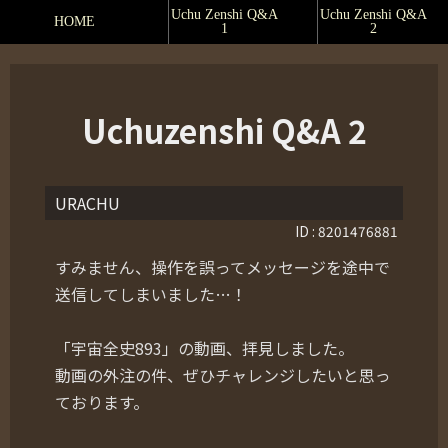
Uchu Zenshi Q&A
Uchu Zenshi Q&A
HOME
1
2
Uchuzenshi Q&A 2
URACHU
ID : 8201476881
すみません、操作を誤ってメッセージを途中で
送信してしまいました…！
「宇宙全史893」の動画、拝見しました。
動画の外注の件、ぜひチャレンジしたいと思っ
ております。