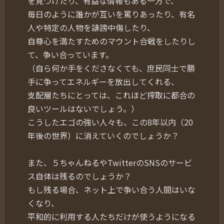
を見つけたり、有益な情報もある一方で、
毎日のように誰かが互いを罵りあったり、有名
人や特定の人物を誹謗中傷したり、
自尊心を満たすためのマウント合戦をしたりし
て、争い合っています。
（自ら何か手をくださなくても、庶民同士で勝
手に争ってエネルギーを放出してくれる、
支配層たちにとっては、これほど搾取に都合の
良いツールはないでしょう。）
こうしたエゴの強い人々も、この8年以内（20
年後の世界）に消えていくのでしょうか？
また、５ちゃんねるやTwitterのSNSのサービ
ス自体は残るのでしょうか？
もし残る場合、ネット上で争い合う人間はいな
くなり、
平和的に利用する人たちだけが使うようになる