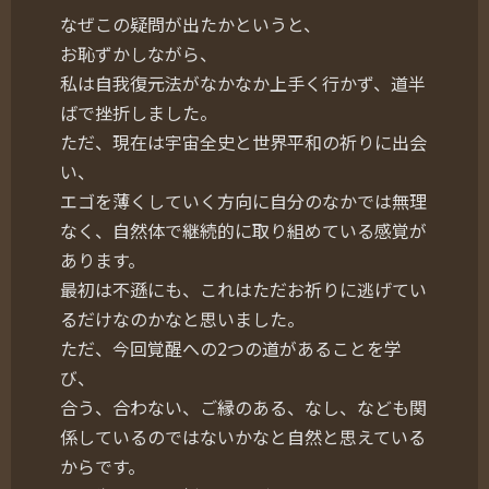
なぜこの疑問が出たかというと、
お恥ずかしながら、
私は自我復元法がなかなか上手く行かず、道半
ばで挫折しました。
ただ、現在は宇宙全史と世界平和の祈りに出会
い、
エゴを薄くしていく方向に自分のなかでは無理
なく、自然体で継続的に取り組めている感覚が
あります。
最初は不遜にも、これはただお祈りに逃げてい
るだけなのかなと思いました。
ただ、今回覚醒への2つの道があることを学
び、
合う、合わない、ご縁のある、なし、なども関
係しているのではないかなと自然と思えている
からです。