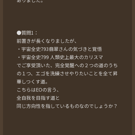
ありました。
●質問1：
前置きが長くなりましたが、
・宇宙全史793翡翠さんの気づきと覚悟
・宇宙全史799 人類史上最大のカリスマ
でご享受頂いた、完全覚醒への２つの道のうち
の１つ、エゴを洗練させやりたいことを全て昇
華しつくす道。
こちらはEOの言う、
全自我を目指す道と
同じ方向性を指しているものなのでしょうか？