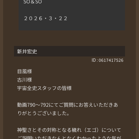
SO＆SO
２０２６・３・２２
新井宏史
ID : 0617417526
目風様
古川様
宇宙全史スタッフの皆様
動画790～792にてご質問にお答えいただきあ
りがとうございました。
神聖さとその対称となる穢れ（エゴ）について
ご説明いただきなんとなくわかったような気が