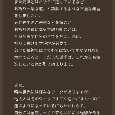
また先ほどはお祈りに逃げているなど、
お祈り＝楽な道、と誤解するような不遜な発言
をしましたが、
五井先生のご著書などを読むと、
お祈りの道に本気で取り組むとは、
全身全霊で自分の全てを神に、光に、
祈りに投げ出す境地が必要で、
怠けた精神ではとてもではないですが至れない
境地であると。まだまだ道半ば、これからも精
進したいと気が引き締まります。
また、
精神世界には様々なワークがありますが、
他の人はそのワークですごく運命がスムーズに
運ぶようになっているにもかかわらず、
自分には全然しっくり来ないという経験がある